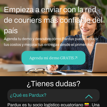
Empieza a enviar con la red
de couriers más confiable del
país
Agenda tu demo y descubre cómo Pardux puede reducir
tus costos y mejorar tus entregas desde el primer día.
Agenda mi demo GRATIS
¿Tienes dudas?
¿Qué es Pardux?
Pardux es tu socio logístico ecuatoriano
. Una