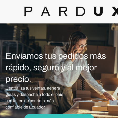
Enviamos tus pedidos más
rápido, seguro y al mejor
precio.
Centraliza tus ventas, genera
guías y despacha a todo el país
con la red de couriers más
confiable de Ecuador.