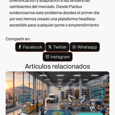
diversificación y adaptación a las tendencias
cambiantes del mercado. Desde Pardux
evidenciamos este problema desdes el primer día
por eso hemos creado una
plataforma headless
accesible para cualquier pyme o emprendimiento
Compartir en:
Facebook
Twitter
Whatsapp
instagram
Artículos relacionados