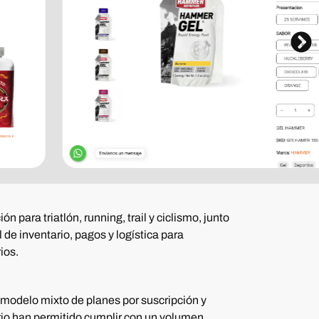
para triatlón, running, trail y ciclismo, junto
de inventario, pagos y logística para
ios.
modelo mixto de planes por suscripción y
ario han permitido cumplir con un volumen