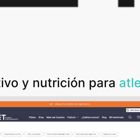
ivo y nutrición para
atl