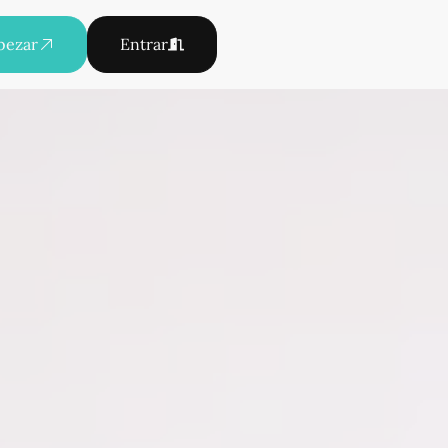
pezar
Entrar