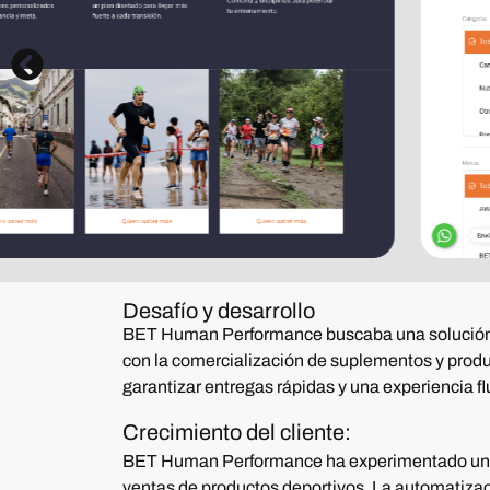
Desafío y desarrollo
BET Human Performance
buscaba una solución q
con la comercialización de suplementos y produc
garantizar entregas rápidas y una experiencia f
Crecimiento del cliente:
BET Human Performance
ha experimentado un 
ventas de productos deportivos
.
La automatizaci